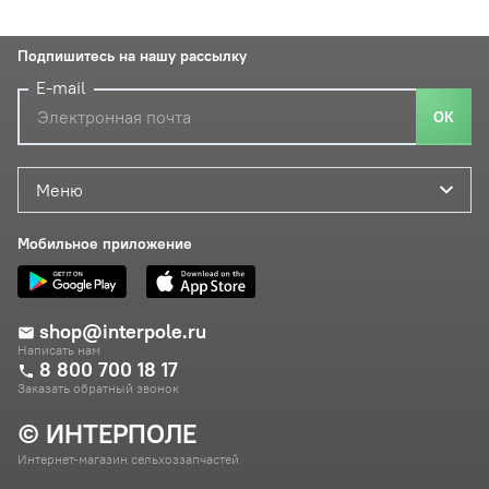
Подпишитесь на нашу рассылку
E-mail
ОК
Меню
Мобильное приложение
shop@interpole.ru
Написать нам
8 800 700 18 17
Заказать обратный звонок
© ИНТЕРПОЛЕ
Интернет-магазин сельхоззапчастей