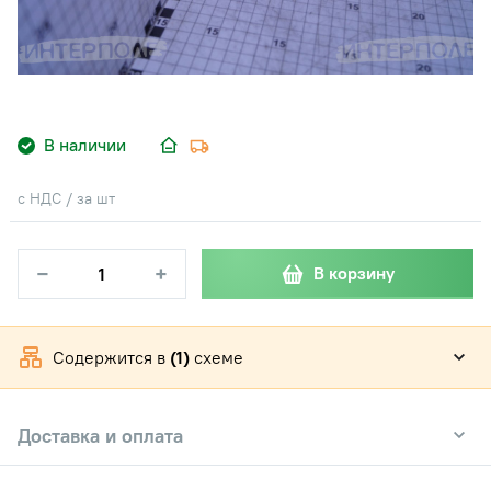
В наличии
с НДС / за шт
−
+
В корзину
Содержится в
(1)
схеме
Доставка и оплата