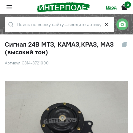
0
Вход
✕
Сигнал 24В МТЗ, КАМАЗ,КРАЗ, МАЗ
(высокий тон)
Артикул С314-3721000