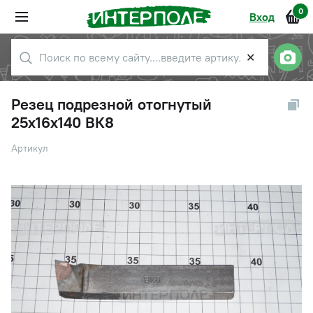
0
Вход
✕
Резец подрезной отогнутый
25х16х140 ВК8
Артикул