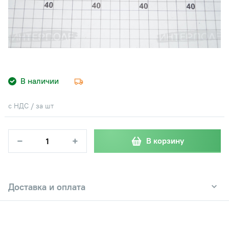
В наличии
с НДС / за шт
−
+
В корзину
Доставка и оплата