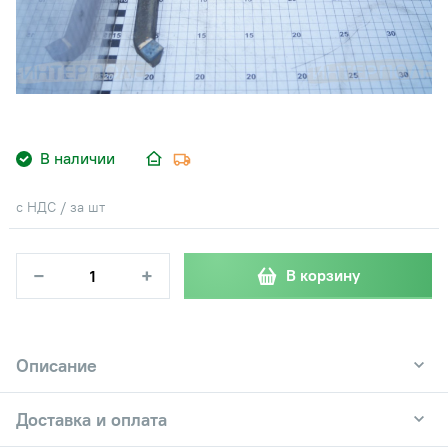
В наличии
с НДС / за шт
−
+
В корзину
Описание
Доставка и оплата