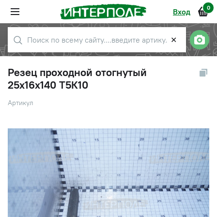
0
Вход
✕
Резец проходной отогнутый
25х16х140 Т5К10
Артикул