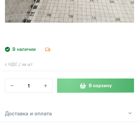
В наличии
с НДС / за шт
−
+
В корзину
Доставка и оплата