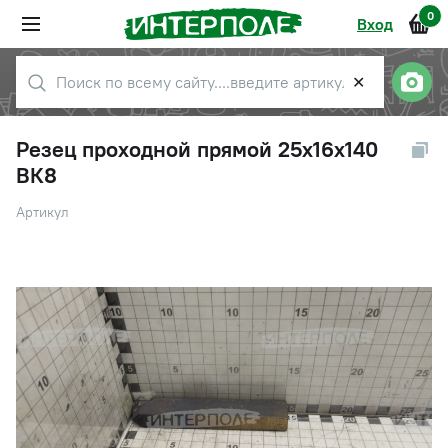
0
Вход
✕
Резец проходной прямой 25х16х140
ВК8
Артикул