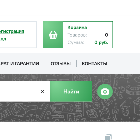
Корзина
егистрация
Товаров:
0
ход
Сумма:
0 руб.
РАТ И ГАРАНТИИ
ОТЗЫВЫ
КОНТАКТЫ
Найти
✕