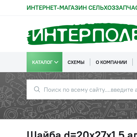
ИНТЕРНЕТ-МАГАЗИН СЕЛЬХОЗЗАПЧА
КАТАЛОГ
СХЕМЫ
О КОМПАНИИ
Шайба d=20х27х1,5 