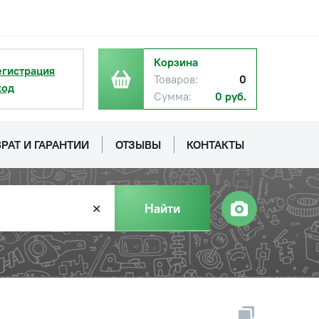
Корзина
егистрация
Товаров:
0
ход
Сумма:
0 руб.
РАТ И ГАРАНТИИ
ОТЗЫВЫ
КОНТАКТЫ
Найти
✕