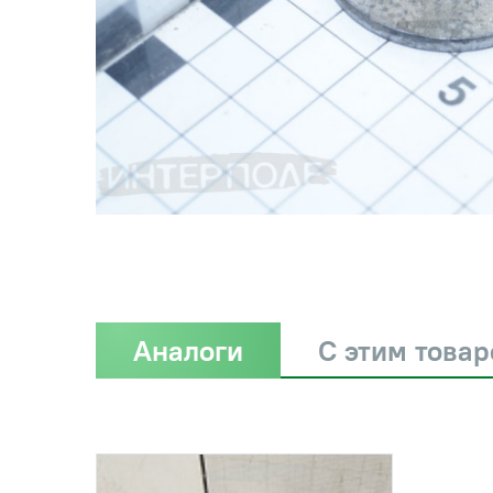
Аналоги
С этим това