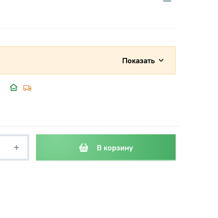
Показать
+
В корзину