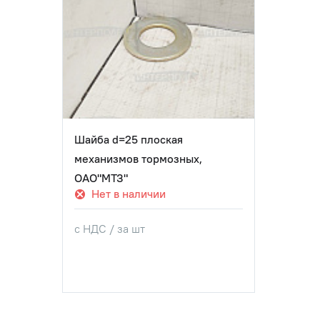
Шайба d=25 плоская
механизмов тормозных,
ОАО"МТЗ"
Нет в наличии
с НДС / за шт