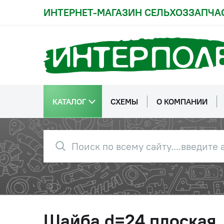
ИНТЕРНЕТ-МАГАЗИН СЕЛЬХОЗЗАПЧА
КАТАЛОГ
СХЕМЫ
О КОМПАНИИ
Шайба d=24 плоская