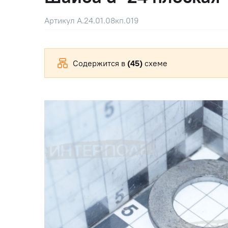
Артикул А.24.01.08кп.019
Содержится в
(45)
схеме
Прицепная и навесная техника