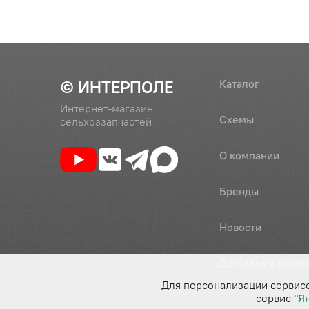
© ИНТЕРПОЛЕ
Каталог
Интернет-магазин
Схемы
сельхоззапчастей
О компании
Бренды
Новости
Доставка и оплат
Для персонализации сервис
сервис
"Я