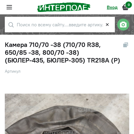
0
Вход
✕
Камера 710/70 -38 (710/70 R38,
650/85 -38, 800/70 -38)
(БЮЛЕР-435, БЮЛЕР-305) TR218A (Р)
Артикул