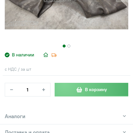
В наличии
с НДС / за шт
−
+
В корзину
Аналоги
Доставка и оплата