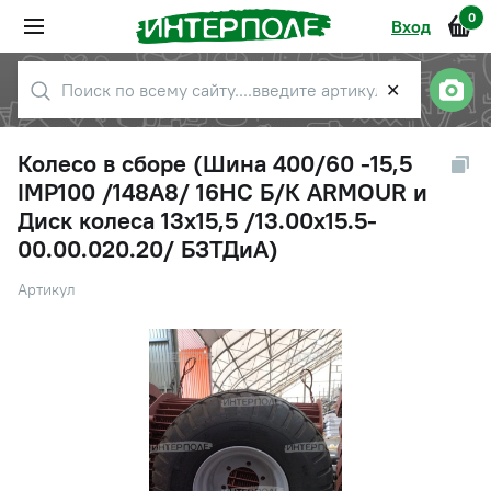
0
Вход
✕
Колесо в сборе (Шина 400/60 -15,5
IMP100 /148A8/ 16НС Б/К ARMOUR и
Диск колеса 13х15,5 /13.00x15.5-
00.00.020.20/ БЗТДиА)
Артикул