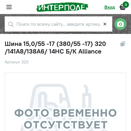
0
Вход
✕
Шина 15,0/55 -17 (380/55 -17) 320
/141A8/138A6/ 14НС Б/К Alliance
Артикул 320