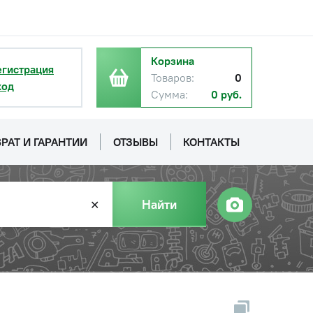
Корзина
егистрация
Товаров:
0
ход
Сумма:
0 руб.
РАТ И ГАРАНТИИ
ОТЗЫВЫ
КОНТАКТЫ
Найти
✕