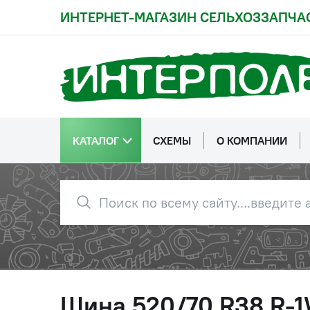
ИНТЕРНЕТ-МАГАЗИН СЕЛЬХОЗЗАПЧА
КАТАЛОГ
СХЕМЫ
О КОМПАНИИ
Шина 520/70 R38 R-