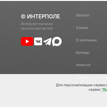
© ИНТЕРПОЛЕ
Каталог
Интернет-магазин
Схемы
сельхоззапчастей
О компании
Бренды
Новости
Доставка и оплат
Для персонализации сервис
сервис
"Я