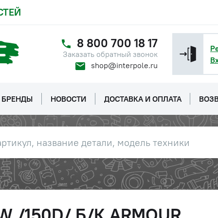
СТЕЙ
8 800 700 18 17
Р
Заказать обратный звонок
В
shop@interpole.ru
БРЕНДЫ
НОВОСТИ
ДОСТАВКА И ОПЛАТА
ВОЗВ
1W /150D/ Б/К ARMOUR