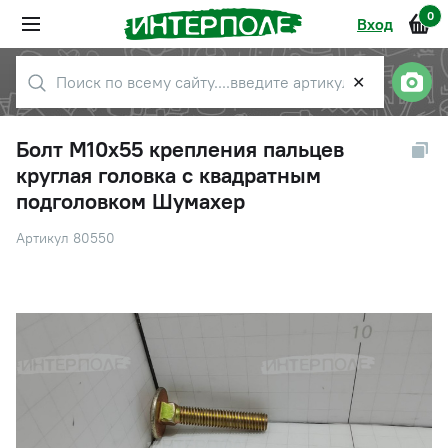
0
Вход
✕
Болт М10х55 крепления пальцев
круглая головка с квадратным
подголовком Шумахер
Артикул 80550