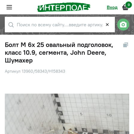
0
Вход
✕
Болт М 6х 25 овальный подголовок,
класс 10.9, сегмента, John Deere,
Шумахер
Артикул 13960/58343/H158343