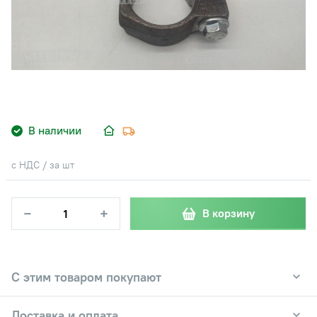
В наличии
с НДС / за шт
−
+
В корзину
С этим товаром покупают
Доставка и оплата