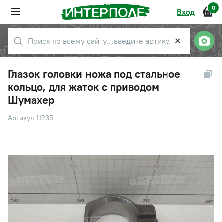
0
Вход
✕
Глазок головки ножа под стальное
кольцо, для жаток с приводом
Шумахер
Артикул 11235