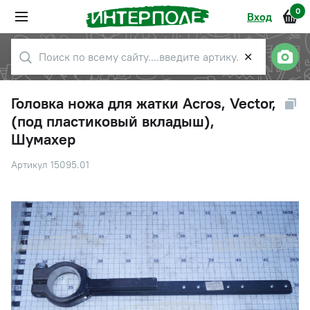
0
Вход
✕
Головка ножа для жатки Acros, Vector,
(под пластиковый вкладыш),
Шумахер
Артикул 15095.01