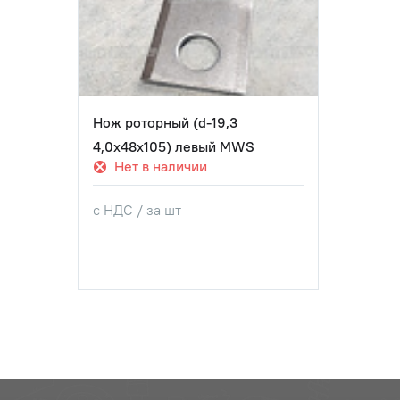
Нож роторный (d-19,3
4,0x48x105) левый MWS
Нет в наличии
с НДС / за шт