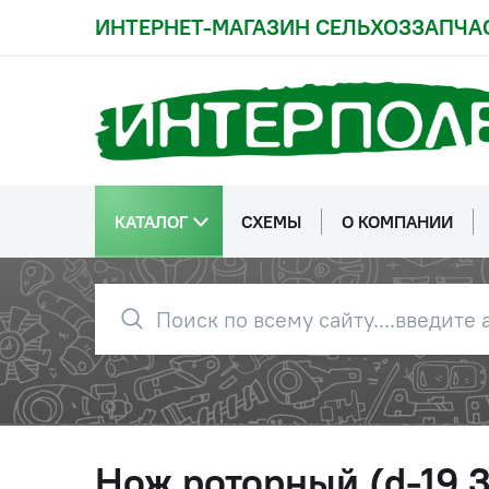
ИНТЕРНЕТ-МАГАЗИН СЕЛЬХОЗЗАПЧА
КАТАЛОГ
СХЕМЫ
О КОМПАНИИ
Нож роторный (d-19,