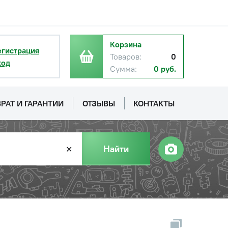
Корзина
егистрация
Товаров:
0
ход
Сумма:
0 руб.
РАТ И ГАРАНТИИ
ОТЗЫВЫ
КОНТАКТЫ
Найти
✕