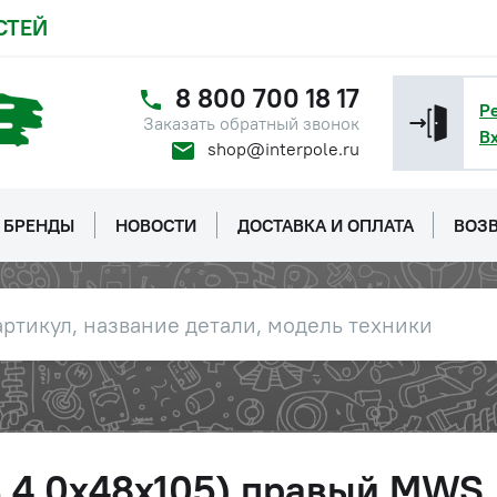
СТЕЙ
8 800 700 18 17
Р
Заказать обратный звонок
В
shop@interpole.ru
БРЕНДЫ
НОВОСТИ
ДОСТАВКА И ОПЛАТА
ВОЗВ
3 4,0x48x105) правый MWS