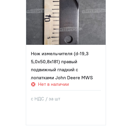
Нож измельчителя (d-19,3
5,0x50,8x181) правый
подвижный гладкий с
лопатками John Deere MWS
Нет в наличии
с НДС / за шт