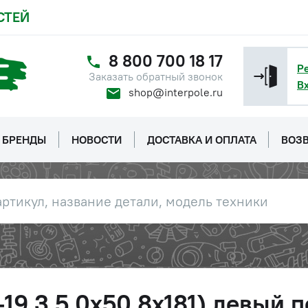
СТЕЙ
8 800 700 18 17
Р
Заказать обратный звонок
В
shop@interpole.ru
БРЕНДЫ
НОВОСТИ
ДОСТАВКА И ОПЛАТА
ВОЗВ
-19,3 5,0x50,8x181) левый