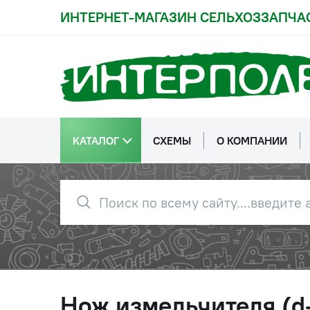
ИНТЕРНЕТ-МАГАЗИН СЕЛЬХОЗЗАПЧА
КАТАЛОГ
СХЕМЫ
О КОМПАНИИ
Нож измельчителя (d