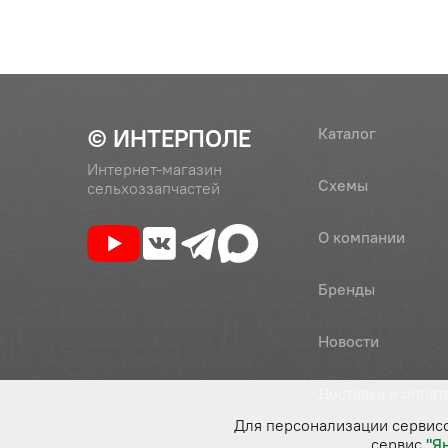
© ИНТЕРПОЛЕ
Каталог
Интернет-магазин
Схемы
сельхоззапчастей
О компании
Бренды
Новости
Доставка и оплат
Для персонализации сервис
сервис
"Я