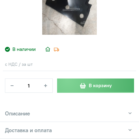
В наличии
с НДС / за шт
−
+
В корзину
Описание
Доставка и оплата