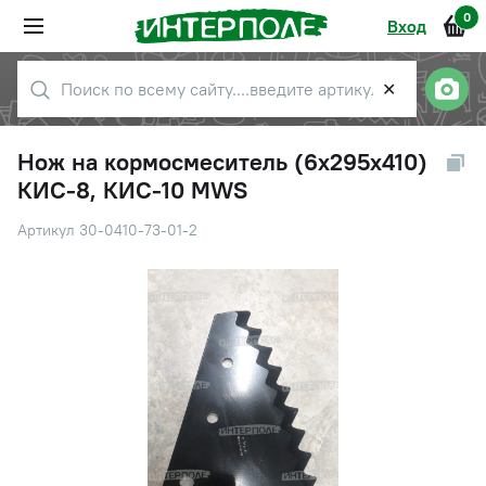
0
Вход
✕
Нож на кормосмеситель (6х295х410)
КИС-8, КИС-10 MWS
Артикул 30-0410-73-01-2