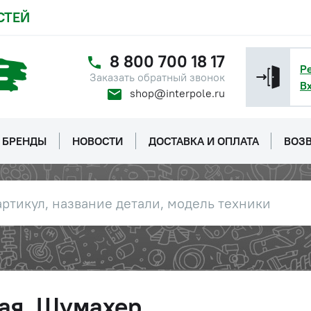
СТЕЙ
8 800 700 18 17
Р
Заказать обратный звонок
В
shop@interpole.ru
БРЕНДЫ
НОВОСТИ
ДОСТАВКА И ОПЛАТА
ВОЗВ
ая, Шумахер