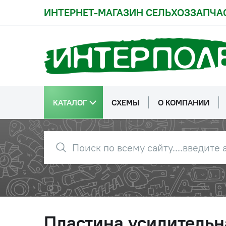
ИНТЕРНЕТ-МАГАЗИН СЕЛЬХОЗЗАПЧА
КАТАЛОГ
СХЕМЫ
О КОМПАНИИ
Пластина усилительн