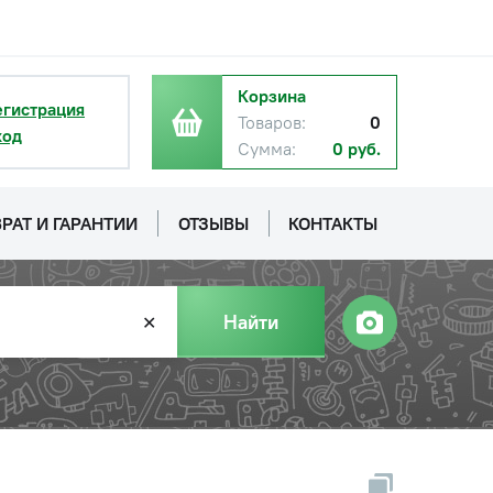
Корзина
егистрация
Товаров:
0
ход
Сумма:
0 руб.
РАТ И ГАРАНТИИ
ОТЗЫВЫ
КОНТАКТЫ
Найти
✕