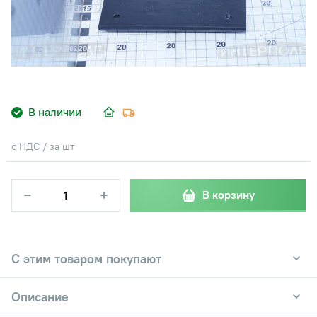
В наличии
с НДС / за шт
−
+
В корзину
С этим товаром покупают
Описание