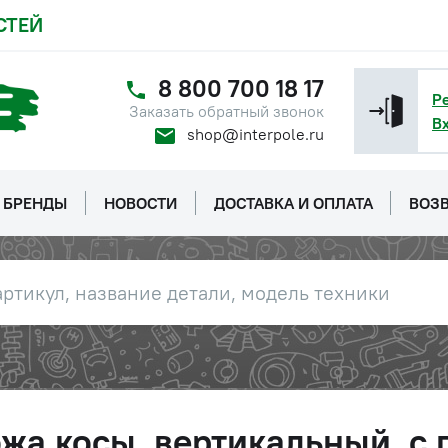
СТЕЙ
8 800 700 18 17
Р
Заказать обратный звонок
В
shop@interpole.ru
БРЕНДЫ
НОВОСТИ
ДОСТАВКА И ОПЛАТА
ВОЗВ
жа косы, вертикальный, с 