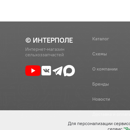
© ИНТЕРПОЛЕ
Каталог
Интернет-магазин
Схемы
сельхоззапчастей
О компании
Бренды
Новости
Доставка и оплат
Для персонализации сервис
сервис
"Я