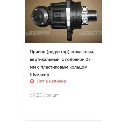
Привод (редуктор) ножа косы,
вертикальный, с головкой 27
мм с пластиковым кольцом
Шумахер
Нет в наличии
с НДС / за шт