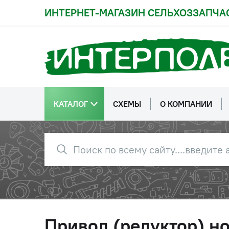
ИНТЕРНЕТ-МАГАЗИН СЕЛЬХОЗЗАПЧА
КАТАЛОГ
СХЕМЫ
О КОМПАНИИ
Привод (редуктор) но