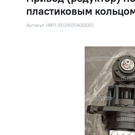
пластиковым кольцо
Артикул 14811.01\0605400592