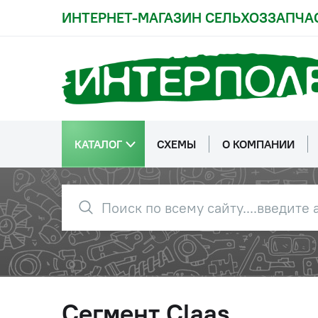
ИНТЕРНЕТ-МАГАЗИН СЕЛЬХОЗЗАПЧА
КАТАЛОГ
СХЕМЫ
О КОМПАНИИ
Сегмент Claas