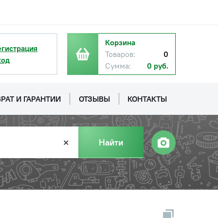
Корзина
егистрация
Товаров:
0
ход
Сумма:
0 руб.
РАТ И ГАРАНТИИ
ОТЗЫВЫ
КОНТАКТЫ
Найти
✕