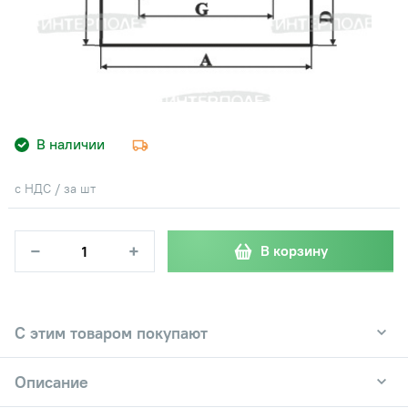
В наличии
с НДС / за шт
−
+
В корзину
С этим товаром покупают
Описание