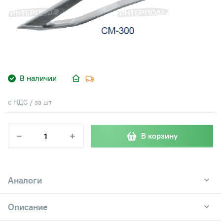
В наличии
с НДС / за шт
−
+
В корзину
Аналоги
Описание