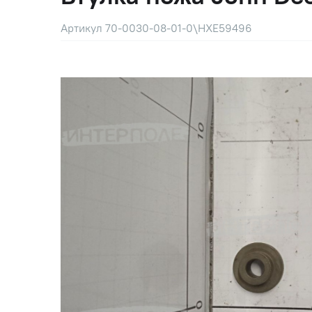
Артикул 70-0030-08-01-0\HXE59496