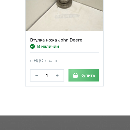
Втулка ножа John Deere
В наличии
с НДС / за шт
−
+
Купить