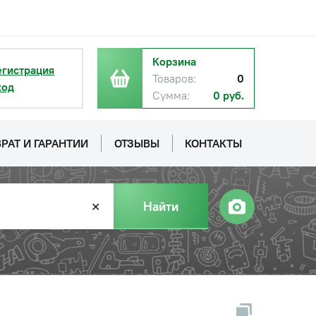
Корзина
егистрация
Товаров:
0
ход
Сумма:
0 руб.
РАТ И ГАРАНТИИ
ОТЗЫВЫ
КОНТАКТЫ
Найти
✕