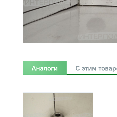
Аналоги
С этим това