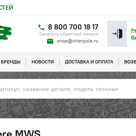
СТЕЙ
8 800 700 18 17
Р
Заказать обратный звонок
В
shop@interpole.ru
БРЕНДЫ
НОВОСТИ
ДОСТАВКА И ОПЛАТА
ВОЗВ
eere MWS