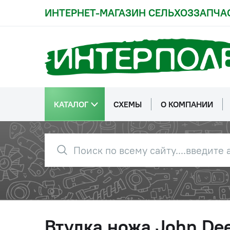
ИНТЕРНЕТ-МАГАЗИН СЕЛЬХОЗЗАПЧА
КАТАЛОГ
СХЕМЫ
О КОМПАНИИ
Втулка ножа John D