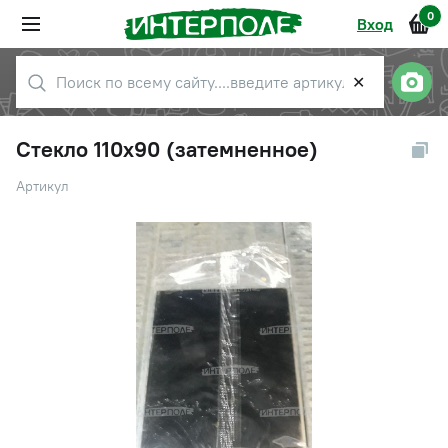
0
Вход
✕
Стекло 110х90 (затемненное)
Артикул