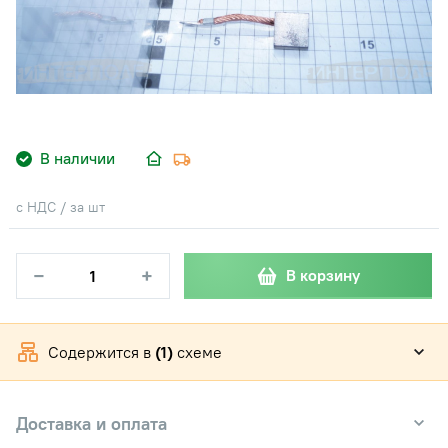
В наличии
с НДС / за шт
−
+
В корзину
Содержится в
(1)
схеме
Доставка и оплата