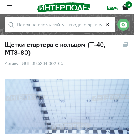
0
Вход
✕
Щетки стартера с кольцом (Т-40,
МТЗ-80)
Артикул ИЛГТ.685234.002-05