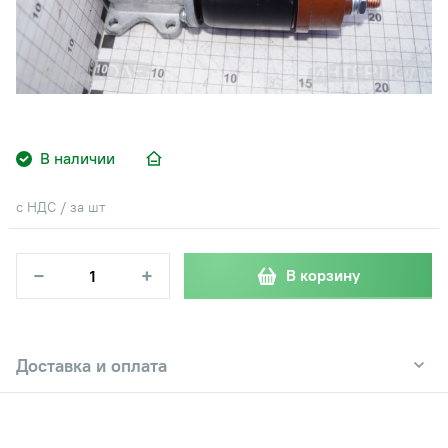
В наличии
с НДС / за шт
−
+
В корзину
Доставка и оплата