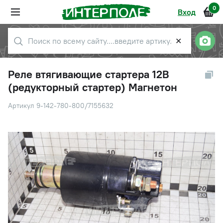
0
Вход
✕
Реле втягивающие стартера 12В
(редукторный стартер) Магнетон
Артикул 9-142-780-800/7155632