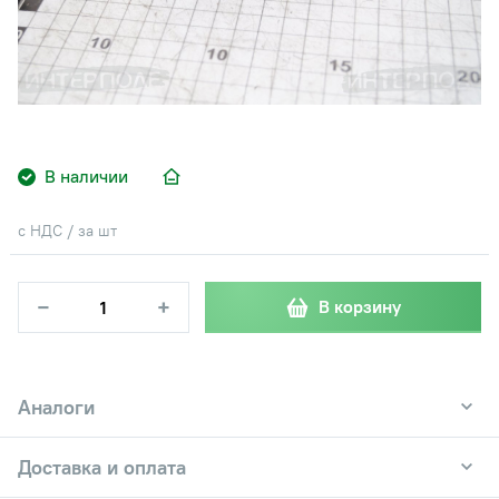
В наличии
с НДС / за шт
−
+
В корзину
Аналоги
Доставка и оплата