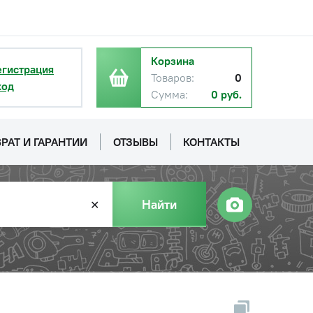
Корзина
егистрация
Товаров:
0
ход
Сумма:
0 руб.
РАТ И ГАРАНТИИ
ОТЗЫВЫ
КОНТАКТЫ
Найти
✕