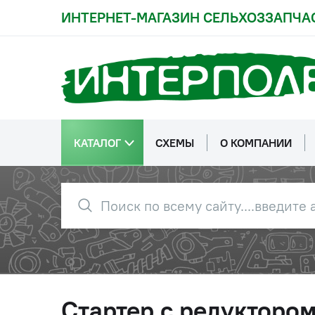
ИНТЕРНЕТ-МАГАЗИН СЕЛЬХОЗЗАПЧА
КАТАЛОГ
СХЕМЫ
О КОМПАНИИ
Стартер с редуктором