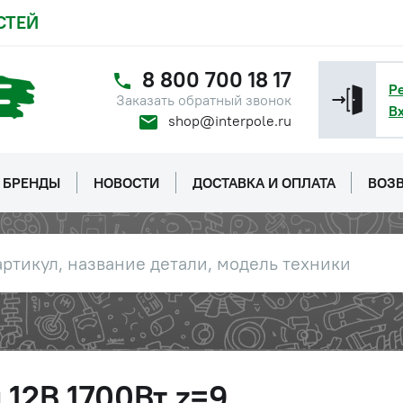
СТЕЙ
8 800 700 18 17
Р
Заказать обратный звонок
В
shop@interpole.ru
БРЕНДЫ
НОВОСТИ
ДОСТАВКА И ОПЛАТА
ВОЗВ
 12В 1700Вт z=9