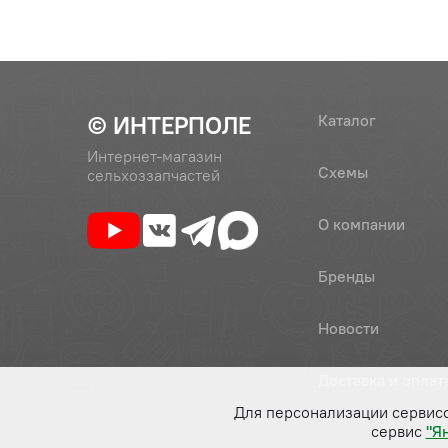
© ИНТЕРПОЛЕ
Каталог
Интернет-магазин
Схемы
сельхоззапчастей
О компании
Бренды
Новости
Доставка и оплат
Для персонализации сервис
сервис
"Я