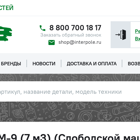
СТЕЙ
8 800 700 18 17
Р
Заказать обратный звонок
В
shop@interpole.ru
БРЕНДЫ
НОВОСТИ
ДОСТАВКА И ОПЛАТА
ВОЗВ
М-9 (7 м3) (Слободской м