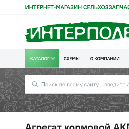
ИНТЕРНЕТ-МАГАЗИН СЕЛЬХОЗЗАПЧА
КАТАЛОГ
СХЕМЫ
О КОМПАНИИ
Агрегат кормовой АК