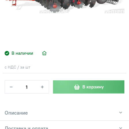
В наличии
с НДС / за шт
−
+
В корзину
Описание
Доставка и оплата