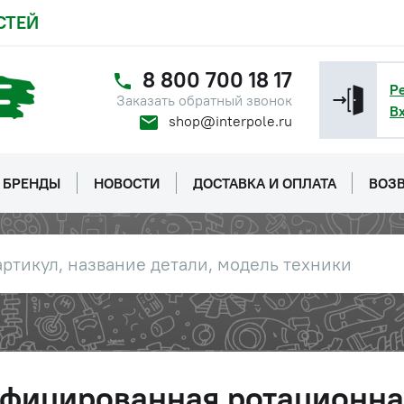
СТЕЙ
8 800 700 18 17
Р
Заказать обратный звонок
В
shop@interpole.ru
БРЕНДЫ
НОВОСТИ
ДОСТАВКА И ОПЛАТА
ВОЗВ
офицированная ротационна