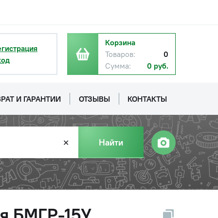
Корзина
егистрация
Товаров:
0
ход
Сумма:
0 руб.
РАТ И ГАРАНТИИ
ОТЗЫВЫ
КОНТАКТЫ
Найти
✕
я БМГР-15У