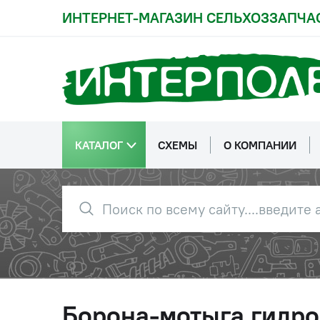
ИНТЕРНЕТ-МАГАЗИН СЕЛЬХОЗЗАПЧА
КАТАЛОГ
СХЕМЫ
О КОМПАНИИ
Борона-мотыга гидр