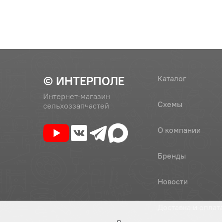
© ИНТЕРПОЛЕ
Каталог
Интернет-магазин
Схемы
сельхоззапчастей
О компании
Бренды
Новости
Доставка и оплат