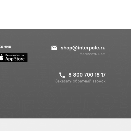
жение
shop@interpole.ru
Написать нам
8 800 700 18 17
Заказать обратный звонок