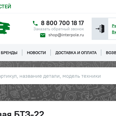
СТЕЙ
8 800 700 18 17
Р
Заказать обратный звонок
В
shop@interpole.ru
БРЕНДЫ
НОВОСТИ
ДОСТАВКА И ОПЛАТА
ВОЗВ
вая БТЗ-22