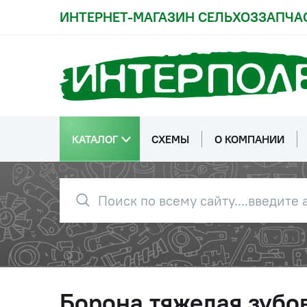
ИНТЕРНЕТ-МАГАЗИН СЕЛЬХОЗЗАПЧА
КАТАЛОГ
СХЕМЫ
О КОМПАНИИ
Борона тяжелая зубо