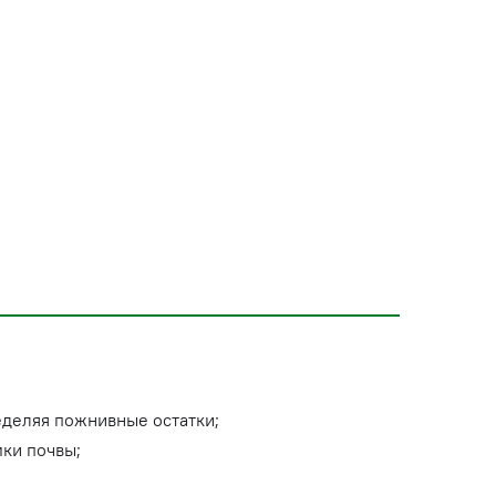
деляя пожнивные остатки;
мки почвы;