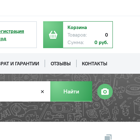
Корзина
егистрация
Товаров:
0
ход
Сумма:
0 руб.
РАТ И ГАРАНТИИ
ОТЗЫВЫ
КОНТАКТЫ
Найти
✕