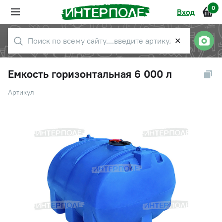
0
Вход
✕
Емкость горизонтальная 6 000 л
Артикул