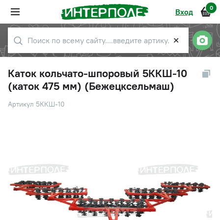
0
Вход
✕
Каток кольчато-шпоровый 5ККШ-10
(каток 475 мм) (Бежецксельмаш)
Артикул 5ККШ-10