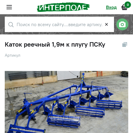
0
Вход
✕
Каток реечный 1,9м к плугу ПСКу
Артикул