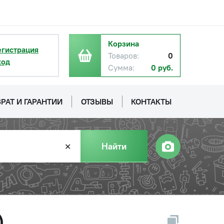
Корзина
егистрация
Товаров:
0
ход
Сумма:
0 руб.
РАТ И ГАРАНТИИ
ОТЗЫВЫ
КОНТАКТЫ
Найти
✕
)