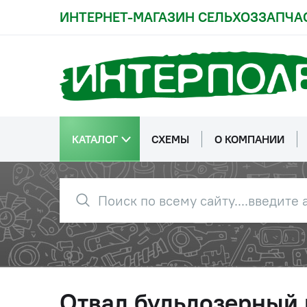
ИНТЕРНЕТ-МАГАЗИН СЕЛЬХОЗЗАПЧА
КАТАЛОГ
СХЕМЫ
О КОМПАНИИ
Отвал бульдозерный 