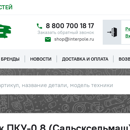
СТЕЙ
8 800 700 18 17
Р
Заказать обратный звонок
В
shop@interpole.ru
БРЕНДЫ
НОВОСТИ
ДОСТАВКА И ОПЛАТА
ВОЗВ
к ПКУ-0,8 (Сальсксельмаш