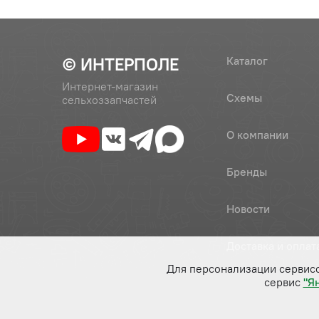
© ИНТЕРПОЛЕ
Каталог
Интернет-магазин
Схемы
сельхоззапчастей
О компании
Бренды
Новости
Доставка и оплат
Для персонализации сервис
сервис
"Я