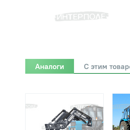
Аналоги
С этим това