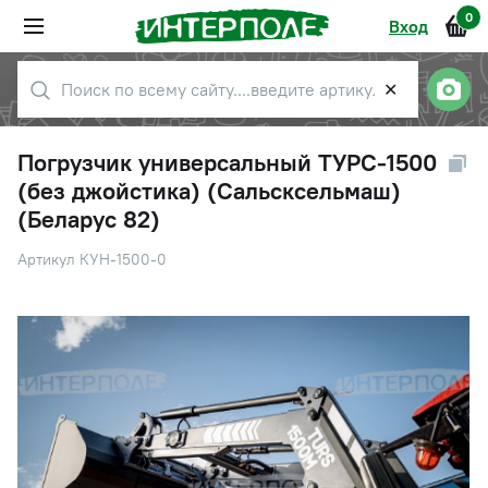
0
Вход
✕
Погрузчик универсальный ТУРС-1500
(без джойстика) (Сальсксельмаш)
(Беларус 82)
Артикул КУН-1500-0