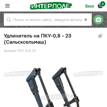
0
Вход
✕
Удлинитель на ПКУ-0,8 - 23
(Сальсксельмаш)
Артикул ПКУ-0,8-23