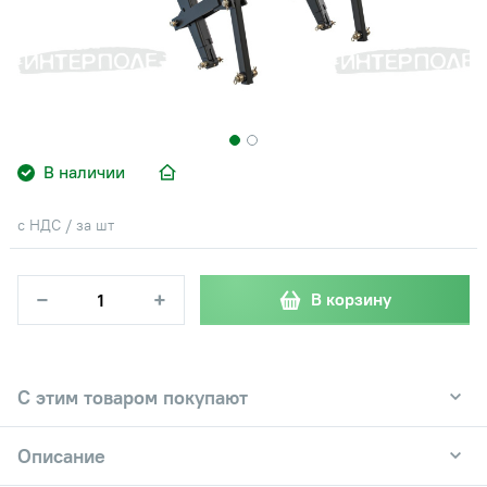
В наличии
с НДС / за шт
−
+
В корзину
С этим товаром покупают
Описание