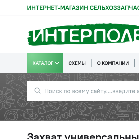
ИНТЕРНЕТ-МАГАЗИН СЕЛЬХОЗЗАПЧА
КАТАЛОГ
СХЕМЫ
О КОМПАНИИ
Захват универсальны