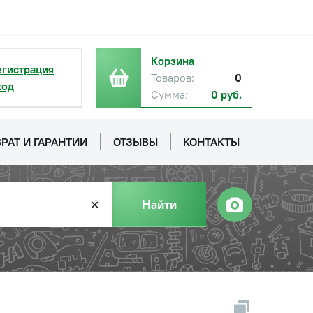
Корзина
егистрация
Товаров:
0
ход
Сумма:
0 руб.
РАТ И ГАРАНТИИ
ОТЗЫВЫ
КОНТАКТЫ
Найти
✕