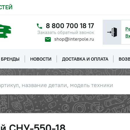
СТЕЙ
8 800 700 18 17
Р
Заказать обратный звонок
В
shop@interpole.ru
БРЕНДЫ
НОВОСТИ
ДОСТАВКА И ОПЛАТА
ВОЗВ
й СНУ-550-18