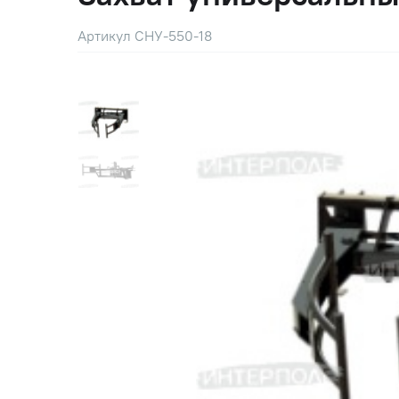
Артикул СНУ-550-18