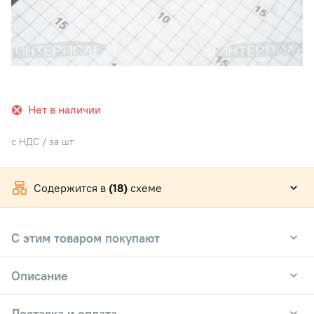
Нет в наличии
с НДС / за шт
Содержится в
(18)
схеме
С этим товаром покупают
Описание
Доставка и оплата