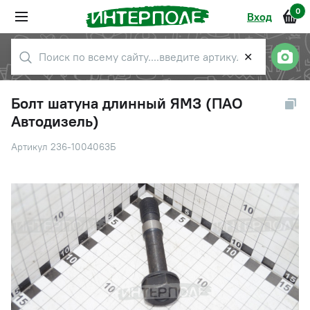
0
Вход
✕
Болт шатуна длинный ЯМЗ (ПАО
Автодизель)
Артикул 236-1004063Б