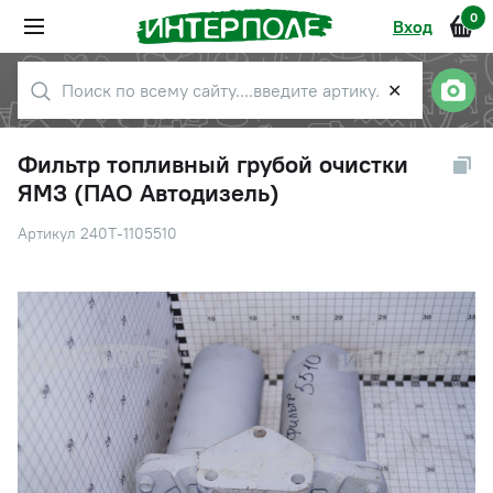
0
Вход
✕
Фильтр топливный грубой очистки
ЯМЗ (ПАО Автодизель)
Артикул 240Т-1105510