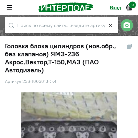
0
Вход
✕
Головка блока цилиндров (нов.обр.,
без клапанов) ЯМЗ-236
Акрос,Вектор,Т-150,МАЗ (ПАО
Автодизель)
Артикул 236-1003013-Ж4