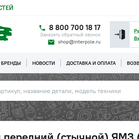
СТЕЙ
8 800 700 18 17
Р
Заказать обратный звонок
В
shop@interpole.ru
БРЕНДЫ
НОВОСТИ
ДОСТАВКА И ОПЛАТА
ВОЗВ
 передний (стычной) ЯМЗ 