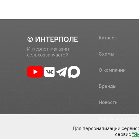
© ИНТЕРПОЛЕ
Каталог
Интернет-магазин
Схемы
сельхоззапчастей
О компании
Бренды
Новости
Доставка и оплат
Для персонализации сервис
сервис
"Я