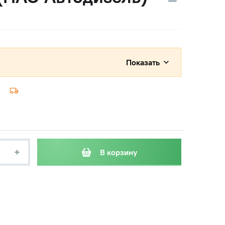
Показать
+
В корзину