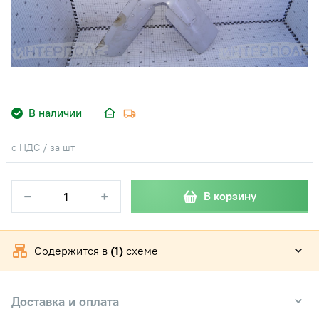
В наличии
с НДС / за шт
−
+
В корзину
Содержится в
(1)
схеме
Доставка и оплата