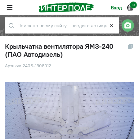
0
Вход
✕
Крыльчатка вентилятора ЯМЗ-240
(ПАО Автодизель)
Артикул 240Б-1308012