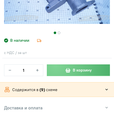
В наличии
с НДС / за шт
−
+
В корзину
Содержится в
(9)
схеме
Доставка и оплата