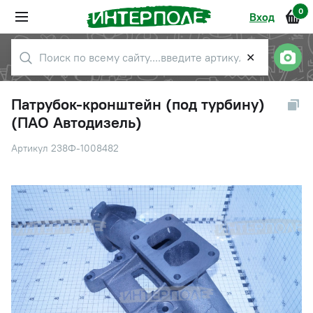
0
Вход
✕
Патрубок-кронштейн (под турбину)
(ПАО Автодизель)
Артикул 238Ф-1008482