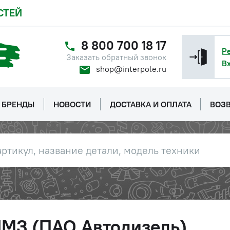
СТЕЙ
8 800 700 18 17
Р
Заказать обратный звонок
В
shop@interpole.ru
БРЕНДЫ
НОВОСТИ
ДОСТАВКА И ОПЛАТА
ВОЗВ
ЯМЗ (ПАО Автодизель)