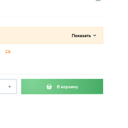
Показать
+
В корзину