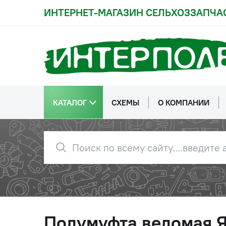
ИНТЕРНЕТ-МАГАЗИН СЕЛЬХОЗЗАПЧА
КАТАЛОГ
СХЕМЫ
О КОМПАНИИ
Полумуфта ведомая 