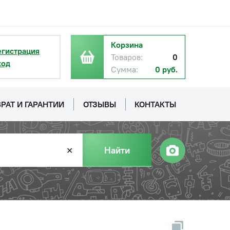
Корзина
егистрация
Товаров:
0
ход
Сумма:
0 руб.
РАТ И ГАРАНТИИ
ОТЗЫВЫ
КОНТАКТЫ
Найти
✕