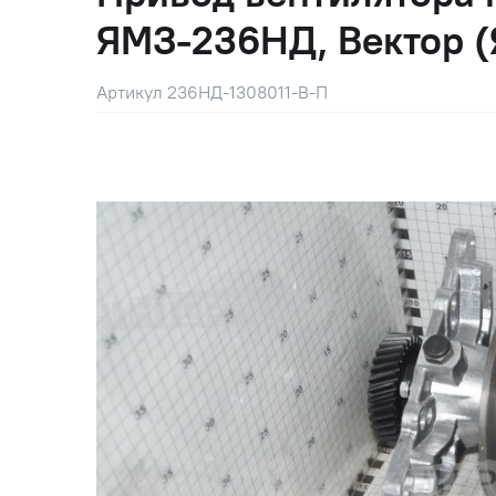
ЯМЗ-236НД, Вектор (
Артикул 236НД-1308011-В-П