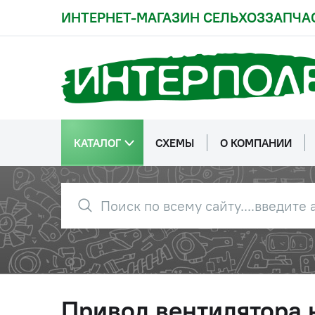
ИНТЕРНЕТ-МАГАЗИН СЕЛЬХОЗЗАПЧА
КАТАЛОГ
СХЕМЫ
О КОМПАНИИ
Привод вентилятора 