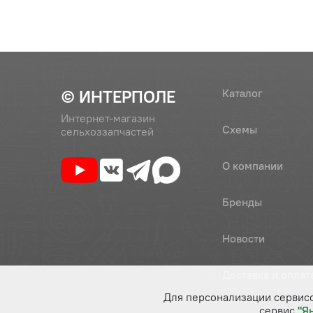
© ИНТЕРПОЛЕ
Каталог
Интернет-магазин
Схемы
сельхоззапчастей
О компании
Бренды
Новости
Доставка и оплат
Для персонализации сервис
сервис
"Я