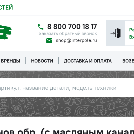
СТЕЙ
8 800 700 18 17
Р
Заказать обратный звонок
В
shop@interpole.ru
БРЕНДЫ
НОВОСТИ
ДОСТАВКА И ОПЛАТА
ВОЗВ
нов.обр. (с масляным кан